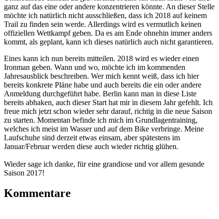
ganz auf das eine oder andere konzentrieren könnte. An dieser Stelle
möchte ich natürlich nicht ausschließen, dass ich 2018 auf keinem
Trail zu finden sein werde. Allerdings wird es vermutlich keinen
offiziellen Wettkampf geben. Da es am Ende ohnehin immer anders
kommt, als geplant, kann ich dieses natürlich auch nicht garantieren.
Eines kann ich nun bereits mitteilen. 2018 wird es wieder einen
Ironman geben. Wann und wo, möchte ich im kommenden
Jahresausblick beschreiben. Wer mich kennt weiß, dass ich hier
bereits konkrete Pläne habe und auch bereits die ein oder andere
Anmeldung durchgeführt habe. Berlin kann man in diese Liste
bereits abhaken, auch dieser Start hat mir in diesem Jahr gefehlt. Ich
freue mich jetzt schon wieder sehr darauf, richtig in die neue Saison
zu starten. Momentan befinde ich mich im Grundlagentraining,
welches ich meist im Wasser und auf dem Bike verbringe. Meine
Laufschuhe sind derzeit etwas einsam, aber spätestens im
Januar/Februar werden diese auch wieder richtig glühen.
Wieder sage ich danke, für eine grandiose und vor allem gesunde
Saison 2017!
Kommentare