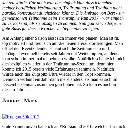
kehren würde. Für mich war das einfach klar, dass ich neben
meiner beruflichen Veränderung, Trailrunning und Triathlon nicht
parallel konsequent durchziehen könnte. Die Anfrage von Bert - zur
gemeinsamen Teilnahme beim Transalpine Run 2017 - war einfach
zu verlockend, als sie absagen zu können. Nun galt es wieder, eine
gute Basis für diesen Kracher im September zu legen.
Am Anfang einer Saison lässt sich immer viel planen. Man ist fit,
top motiviert und freut sich auf die neuen Herausforderungen. Man
öffnet den Eventkalender, schaut sich die Zeiträume an und
liebäugelt eventuell bereits seit Jahren mit Wettkämpfen, an denen
man schon immer mal teilnehmen wollte. Natürlich schaute ich mich
diesbezüglich wieder in der Trailrunning-Szene um, denn hier
konnte ich 2015 bereits viele Erfahrungen sammeln. Natürlich
würde auch der Zugspitz-Ultra wieder in den Topf kommen.
Dennoch verläuft ein Jahr dann meist anders, als man es sich im
Dezember/Januar zusammen geschoben hat. So kam es auch in
diesem Jahr …
Januar - März
Gute Erinnerungen hatte ich an #Rodgau 50 2016, welcher für mich