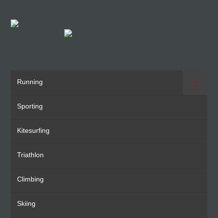
Running
Suche
Sporting
Kitesurfing
Triathlon
Climbing
Skiing