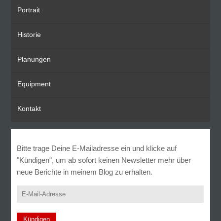
Portrait
Historie
Planungen
Equipment
Kontakt
Bitte trage Deine E-Mailadresse ein und klicke auf
"Kündigen", um ab sofort keinen Newsletter mehr über
neue Berichte in meinem Blog zu erhalten.