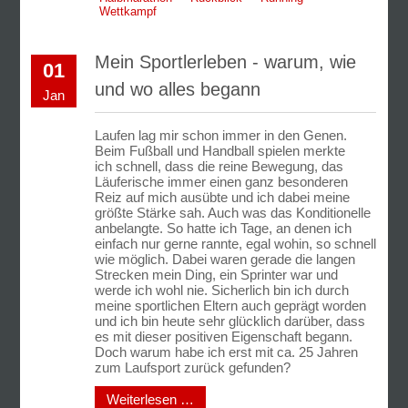
Wettkampf
Mein Sportlerleben - warum, wie
01
und wo alles begann
Jan
Laufen lag mir schon immer in den Genen.
Beim Fußball und Handball spielen merkte
ich schnell, dass die reine Bewegung, das
Läuferische immer einen ganz besonderen
Reiz auf mich ausübte und ich dabei meine
größte Stärke sah. Auch was das Konditionelle
anbelangte. So hatte ich Tage, an denen ich
einfach nur gerne rannte, egal wohin, so schnell
wie möglich. Dabei waren gerade die langen
Strecken mein Ding, ein Sprinter war und
werde ich wohl nie. Sicherlich bin ich durch
meine sportlichen Eltern auch geprägt worden
und ich bin heute sehr glücklich darüber, dass
es mit dieser positiven Eigenschaft begann.
Doch warum habe ich erst mit ca. 25 Jahren
zum Laufsport zurück gefunden?
Weiterlesen …