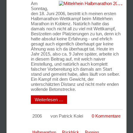
Am
Sonntag,
den 18. Juni 2006, bestritt ich meinen ersten
Halbmarathon-Wettkampf beim Mittelrhein
Marathon in Koblenz. Natürlich hatte das
damals noch nicht all zu viel mit Wettkampf,
Bestzeiten oder Platzierungen zu tun, denn ich
hatte absolut keine Erfahrung - und ehrlich
gesagt auch eigentlich überhaupt gar keine
Ahnung was ich da überhaupt tat. Heute im
Jahr 2015, also ca. 9 Jahre später, arbeite ich
in diesem Beitrag auf, mit welch naiver
Einstellung, und natürlich auch komplett
falscher Vorbereitung ich damals am Start
stand und gemeint habe, alles läuft von selber.
Ein Kampf mit dem Gewicht, der
unterschätzten Distanz und nicht mehr enden
wollende Betonstrecke.
Weiterlesen …
2006
von Patrick Kolei
0 Kommentare
Halbmarathon
Rückblick
Running