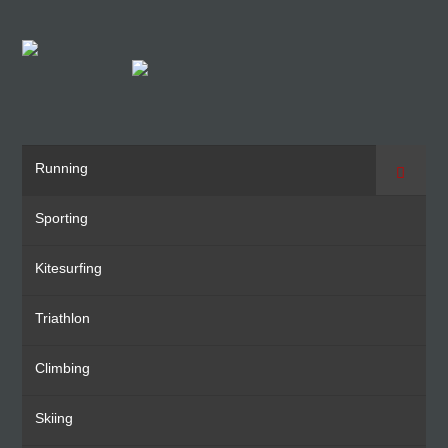
Running
Suche
Sporting
Kitesurfing
Triathlon
Climbing
Skiing